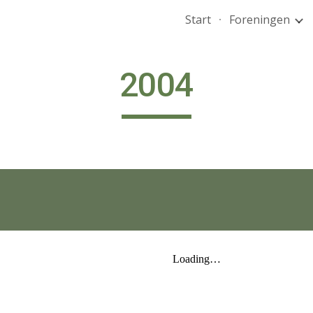
Start
Foreningen
ip to main content
Skip to navigat
2004