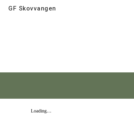
GF Skovvangen
Sk