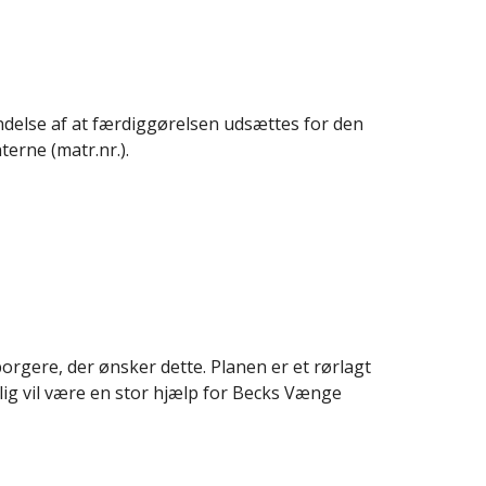
ndelse af at færdiggørelsen udsættes for den
terne (matr.nr.).
gere, der ønsker dette. Planen er et rørlagt
ig vil være en stor hjælp for Becks Vænge