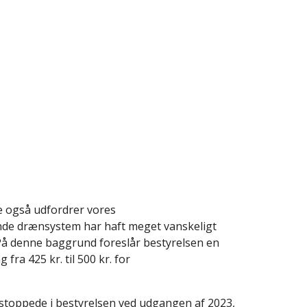
rre også udfordrer vores
nde drænsystem har haft meget vanskeligt
å denne baggrund foreslår bestyrelsen en
fra 425 kr. til 500 kr. for
 stoppede i bestyrelsen ved udgangen af 2023,