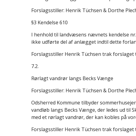
Forslagsstiller: Henrik Tüchsen & Dorthe Ple
§3 Kendelse 610
I henhold til landvæsens nævnets kendelse nr
ikke udførte del af anlægget indtil dette forl
Forslagsstiller Henrik Tüchsen trak forslaget
7.2.
Rørlagt vandrør langs Becks Vænge
Forslagsstiller: Henrik Tüchsen & Dorthe Ple
Odsherred Kommune tilbyder sommerhusejere hj
vandløb langs Becks Vænge, der ledes ud til
med et rørlagt vandrør, der kan kobles på vo
Forslagsstiller Henrik Tüchsen trak forslaget