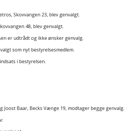
tros, Skovvangen 23, blev genvalgt.
Skovvangen 48, blev genvalgt.
sen er udtrådt og ikke ønsker genvalg.
 valgt som nyt bestyrelsesmedlem.
indsats i bestyrelsen.
g Joost Baar, Becks Vænge 19, modtager begge genvalg.
v: