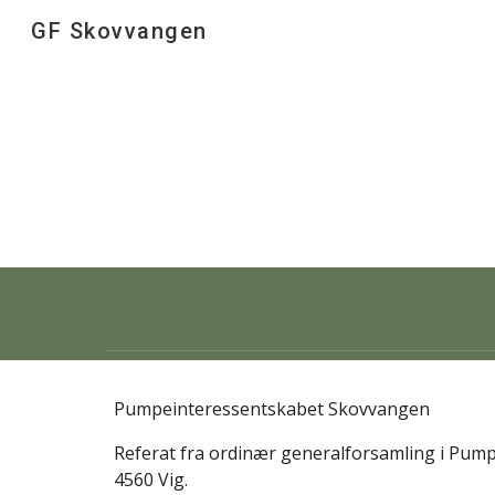
GF Skovvangen
Sk
Pumpeinteressentskabet Skovvangen
Referat fra ordinær generalforsamling i Pump
4560 Vig.