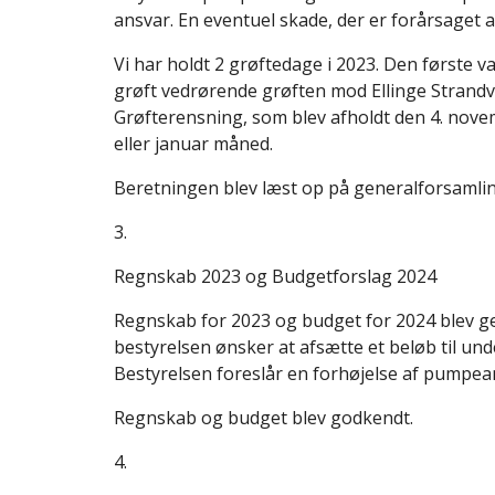
ansvar. En eventuel skade, der er forårsaget a
Vi har holdt 2 grøftedage i 2023. Den første v
grøft vedrørende grøften mod Ellinge Strand
Grøfterensning, som blev afholdt den 4. novemb
eller januar måned.
Beretningen blev læst op på generalforsamli
3.
Regnskab 2023 og Budgetforslag 2024
Regnskab for 2023 og budget for 2024 blev gen
bestyrelsen ønsker at afsætte et beløb til u
Bestyrelsen foreslår en forhøjelse af pumpeande
Regnskab og budget blev godkendt.
4.