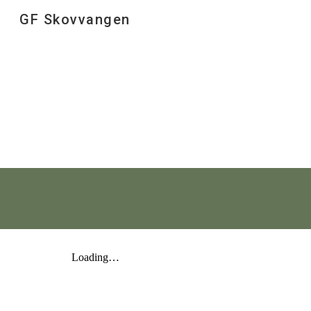
GF Skovvangen
Sk